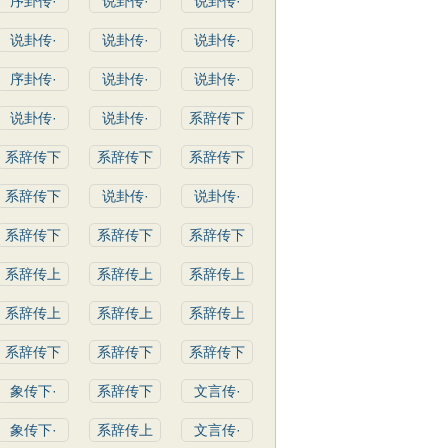
序卦传·
说卦传·
说卦传·
说卦传·
说卦传·
说卦传·
序卦传·
说卦传·
说卦传·
说卦传·
说卦传·
系辞传下
系辞传下
系辞传下
系辞传下
系辞传下
说卦传·
说卦传·
系辞传下
系辞传下
系辞传下
系辞传上
系辞传上
系辞传上
系辞传上
系辞传上
系辞传上
系辞传下
系辞传下
系辞传下
象传下·
系辞传下
文言传·
象传下·
系辞传上
文言传·